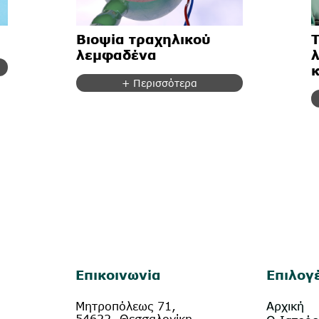
Βιοψία τραχηλικού
λεμφαδένα
+ Περισσότερα
Επικοινωνία
Επιλογ
Μητροπόλεως 71,
Αρχική