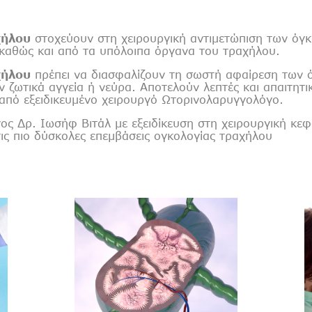
χήλου
στοχεύουν στη χειρουργική αντιμετώπιση των όγκ
 καθώς και από τα υπόλοιπα όργανα του τραχήλου.
χήλου
πρέπει να διασφαλίζουν τη σωστή αφαίρεση των 
 ζωτικά αγγεία ή νεύρα. Αποτελούν λεπτές και απαιτητικ
ι από εξειδικευμένο χειρουργό Ωτορινολαρυγγολόγο.
ς Δρ. Ιωσήφ Βιτάλ με εξειδίκευση στη χειρουργική κεφ
τις πιο δύσκολες επεμβάσεις ογκολογίας τραχήλου