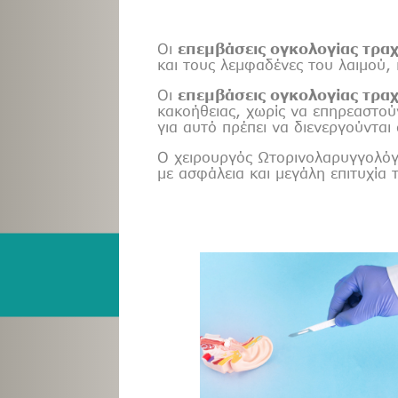
Οι
επεμβάσεις ογκολογίας τρα
και τους λεμφαδένες του λαιμού,
Οι
επεμβάσεις ογκολογίας τρα
κακοήθειας, χωρίς να επηρεαστούν
για αυτό πρέπει να διενεργούντα
Ο χειρουργός Ωτορινολαρυγγολόγο
με ασφάλεια και μεγάλη επιτυχία 