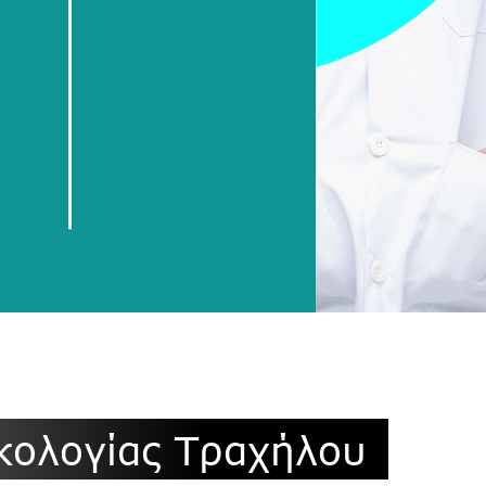
ις Ογκολογίας Τραχήλου
κολογίας Τραχήλου