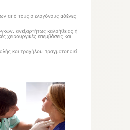
ων από τους σιελογόνους αδένες
όγκων, ανεξαρτήτως καλοήθειας ή
ές χειρουργικές επεμβάσεις και
αλής και τραχήλου πραγματοποιεί