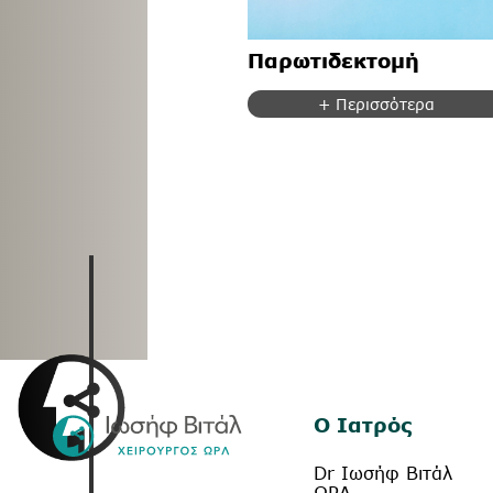
Παρωτιδεκτομή
+ Περισσότερα
Ο Ιατρός
Dr Ιωσήφ Βιτάλ