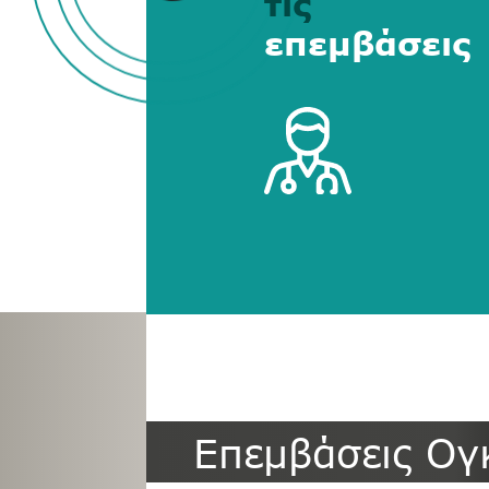
τις
επεμβάσεις
Αρχική
»
Επεμβάσεις
»
Επεμβάσε
Επεμβάσεις Ογ